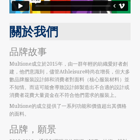
關於我們
品牌故事
Multione成立於2015年，由一群年輕的紡織愛好者創
建，他們意識到，儘管Athleisure時尚在增長，但大多
數品牌服裝設計師和消費者對面料（核心服裝材料）並
不知情。而這可能會導致設計師製造出不合適的設計或
消費者花費大量資金在不符合他們需求的服裝上。
Multione的成立提供了一系列功能和價值超出其價格
的面料。
品牌，願景