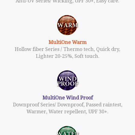
Anti-UV Series/ Wicking, UPF 30+, Easy care.
MultiOne Warm
Hollow fiber Series / Thermo tech, Quick dry,
Lighter 20-25%, Soft touch.
MultiOne Wind Proof
Downproof Series/ Downproof, Passed raintest,
Warmer, Water repellent, UPF 30+.