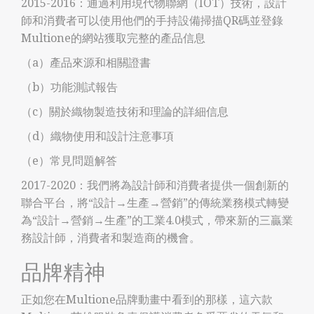
2015-2016：通過利用現代物聯網（IOT）技術，設計
師和消費者可以使用他們的手持設備掃描QR碼並登錄
Multione的網站獲取完整的產品信息
（a）產品來源和相關證書
（b）功能測試報告
（c）關於織物製造技術和理論的詳細信息
（d）織物使用和設計注意事項
（e）常見問題解答
2017-2020：我們將為設計師和消費者提供一個創新的
聯合平台，將“設計→生產→營銷”的傳統業務模式轉變
為“設計→營銷→生產”的工業4.0模式，帶來新的三贏業
務設計師，消費者和製造商的機會。
品牌精神
正如您在Multione品牌動畫中看到的那樣，這六款