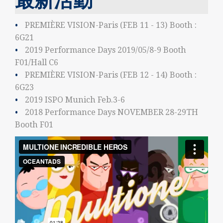
PREMIÈRE VISION-Paris (FEB 11 - 13) Booth :
6G21
2019 Performance Days 2019/05/8-9 Booth
F01/Hall C6
PREMIÈRE VISION-Paris (FEB 12 - 14) Booth :
6G23
2019 ISPO Munich Feb.3-6
2018 Performance Days NOVEMBER 28-29TH
Booth F01